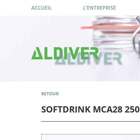
ACCUEIL
L’ENTREPRISE
RETOUR
SOFTDRINK MCA28 25