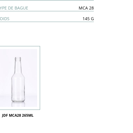
YPE DE BAGUE
MCA 28
OIDS
145 G
JDF MCA28 265ML