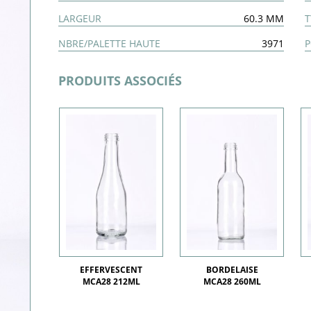
LARGEUR
60.3 MM
T
NBRE/PALETTE HAUTE
3971
P
PRODUITS ASSOCIÉS
EFFERVESCENT
BORDELAISE
MCA28 212ML
MCA28 260ML