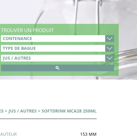
TROUVER UN PRODUIT
ES
>
JUS / AUTRES
> SOFTDRINK MCA28 250ML
HAUTEUR
153 MM