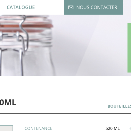
CATALOGUE
NOUS CONTACTER
20ML
BOUTEILLE
CONTENANCE
520 ML