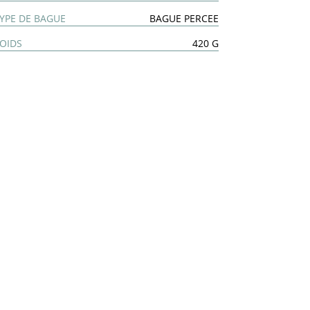
YPE DE BAGUE
BAGUE PERCEE
OIDS
420 G