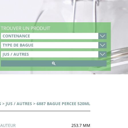
TROUVER UN PRODUIT
S
>
JUS / AUTRES
> 6887 BAGUE PERCEE 520ML
HAUTEUR
253.7 MM