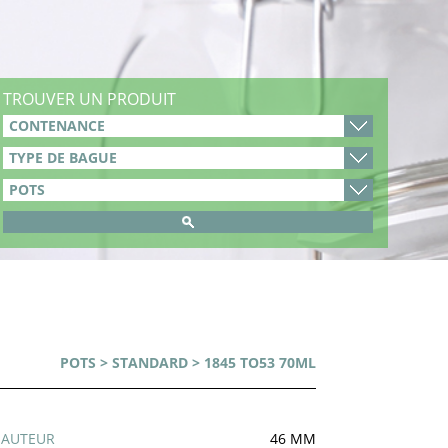
TROUVER UN PRODUIT
POTS
>
STANDARD
> 1845 TO53 70ML
HAUTEUR
46 MM