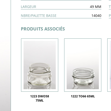
LARGEUR
49 MM
T
NBRE/PALETTE BASSE
14040
P
PRODUITS ASSOCIÉS
1223 DWO58
1222 TO66 65ML
75ML