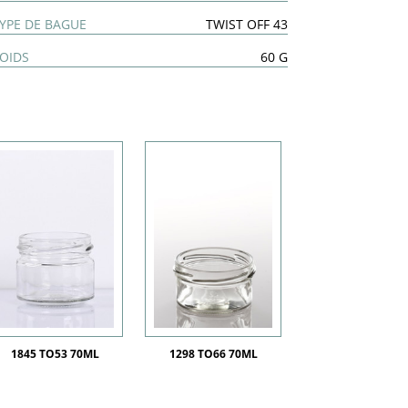
YPE DE BAGUE
TWIST OFF 43
OIDS
60 G
1845 TO53 70ML
1298 TO66 70ML