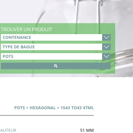
TROUVER UN PRODUIT
POTS
>
HEXAGONAL
> 1543 TO43 47ML
HAUTEUR
51 MM