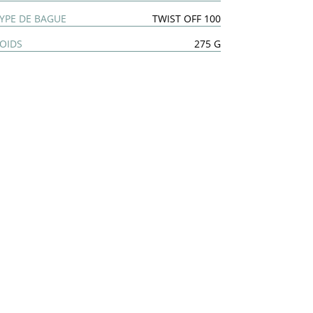
YPE DE BAGUE
TWIST OFF 100
OIDS
275 G