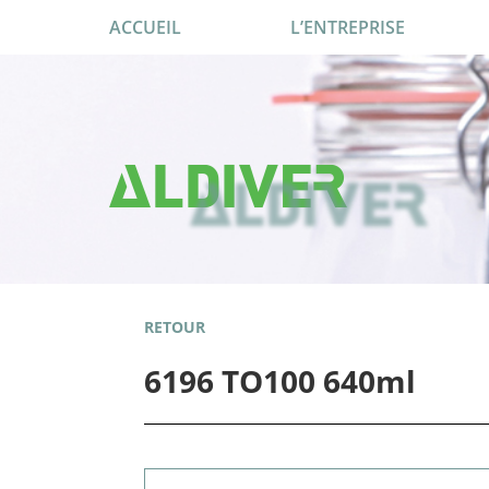
ACCUEIL
L’ENTREPRISE
RETOUR
6196 TO100 640ml