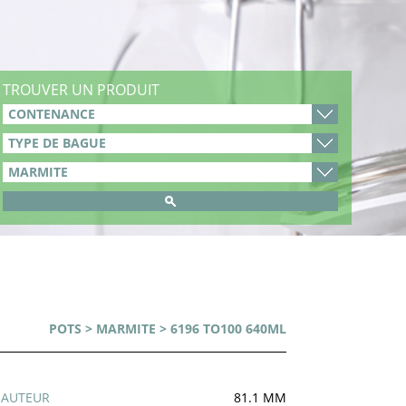
TROUVER UN PRODUIT
POTS
>
MARMITE
> 6196 TO100 640ML
HAUTEUR
81.1 MM