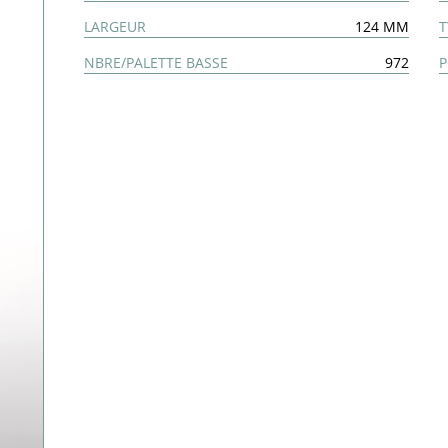
LARGEUR
124 MM
T
NBRE/PALETTE BASSE
972
P